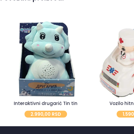
Interaktivni drugarić Tin tin
Vozilo hit
2.990,00
RSD
1.59