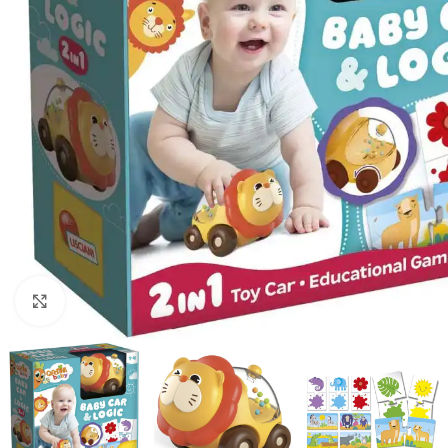
Click to enlarge