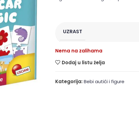
UZRAST
Nema na zalihama
Dodaj u listu želja
Kategorija:
Bebi autići i figure