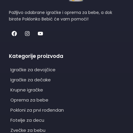
Pažljivo odabrane igračke i oprema za bebe, a dok
birate Poklonko Bebić će vam pomoći!
Kategorije proizvoda
Igračke za devojčice
Igračke za dečake
Krupne igračke
Oprema za bebe
Pokloni za prvi rođendan
Fotelje za decu
Zvečke za bebu