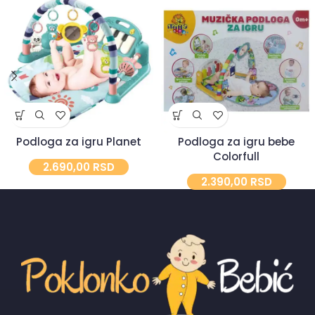
Podloga za igru Planet
Podloga za igru bebe
Colorfull
2.690,00
RSD
2.390,00
RSD