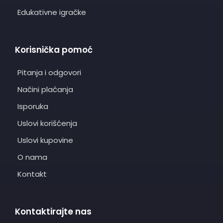
Edukativne igračke
Korisnička pomoć
Pitanja i odgovori
Načini plaćanja
Isporuka
Uslovi korišćenja
Uslovi kupovine
O nama
Kontakt
Kontaktirajte nas