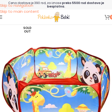
Cena dostave je 390 rsd, za iznose
preko 5500 rsd dostava je
Skip to navigation
besplatna.
Skip to main content
SOLD
OUT