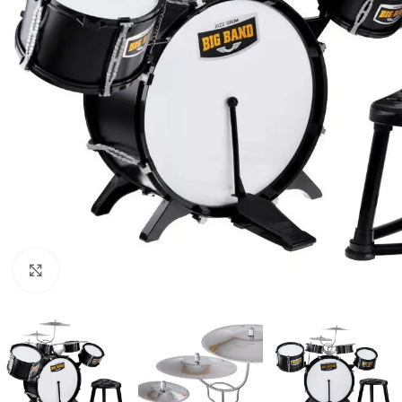
Click to enlarge