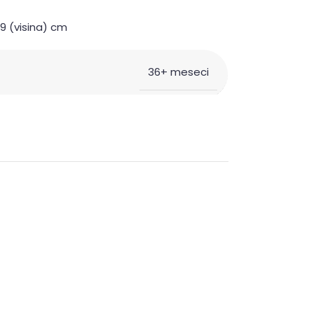
59 (visina) cm
36+ meseci