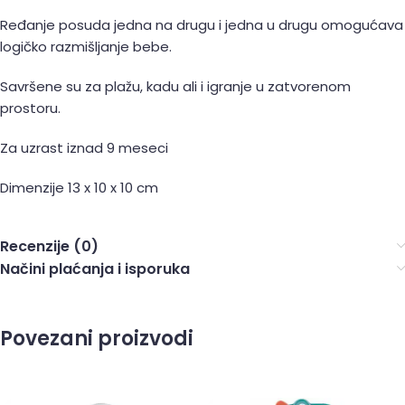
Ređanje posuda jedna na drugu i jedna u drugu omogućava
logičko razmišljanje bebe.
Savršene su za plažu, kadu ali i igranje u zatvorenom
prostoru.
Za uzrast iznad 9 meseci
Dimenzije 13 x 10 x 10 cm
Recenzije (0)
Načini plaćanja i isporuka
Povezani proizvodi