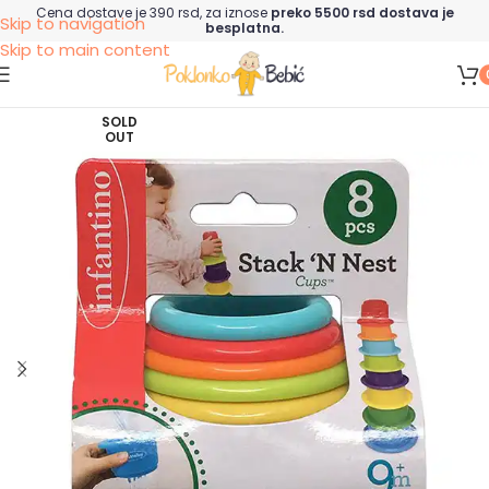
Cena dostave je 390 rsd, za iznose
preko 5500 rsd dostava je
Skip to navigation
besplatna.
Skip to main content
SOLD
OUT