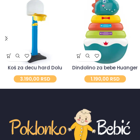
Koš za decu hard Dolu
Dindolino za bebe Huanger
3.190,00
RSD
1.190,00
RSD