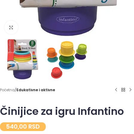
Click to enlarge
Početna
Edukativne i aktivne
Činijice za igru Infantino
540,00
RSD