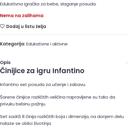
Edukativna igračka za bebe, slaganje posuda.
Nema na zalihama
Dodaj u listu želja
Kategorija:
Edukativne i aktivne
Opis
Činijice za igru Infantino
Infantino set posuda za učenje i zabavu.
Šarene činijice različitih veličina napravljene su tako da
privuku bebinu pažnju.
Set sadrži 8 činija različitih boja i dimenzija, na donjem delu
nalaze se oblici životinja.