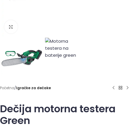
Click to enlarge
Početna
Igračke za dečake
Dečija motorna testera
Green