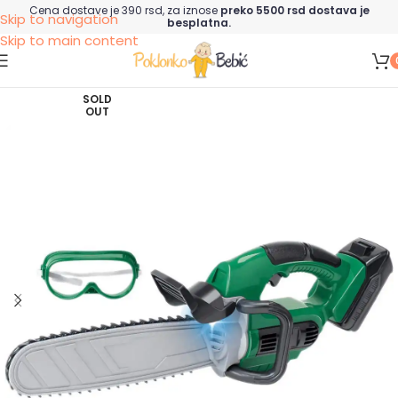
Cena dostave je 390 rsd, za iznose
preko 5500 rsd dostava je
Skip to navigation
besplatna.
Skip to main content
SOLD
OUT