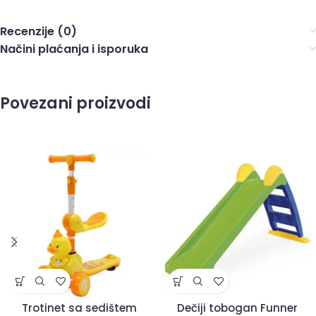
Recenzije (0)
Načini plaćanja i isporuka
Povezani proizvodi
Trotinet sa sedištem
Dečiji tobogan Funner