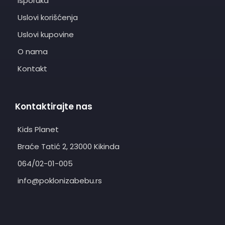
Isporuka
Uslovi korišćenja
Uslovi kupovine
O nama
Kontakt
Kontaktirajte nas
Kids Planet
Braće Tatić 2, 23000 Kikinda
064/02-01-005
info@poklonizabebu.rs