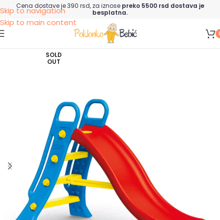
Cena dostave je 390 rsd, za iznose
preko 5500 rsd dostava je
Skip to navigation
besplatna.
Skip to main content
SOLD
OUT