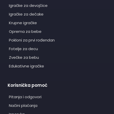
Igračke za devojčice
Igračke za dečake
Krupne igračke
Oprema za bebe
Pokloni za prvi rođendan
Fotelje za decu
Zvečke za bebu
Edukativne igračke
Korisnička pomoć
Pitanja i odgovori
Načini plaćanja