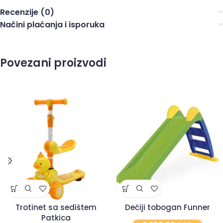
Recenzije (0)
Načini plaćanja i isporuka
Povezani proizvodi
Trotinet sa sedištem
Dečiji tobogan Funner
Patkica