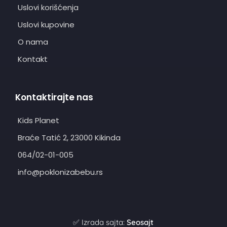
Uslovi korišćenja
Uslovi kupovine
O nama
Kontakt
Kontaktirajte nas
Kids Planet
Braće Tatić 2, 23000 Kikinda
064/02-01-005
info@poklonizabebu.rs
✅ Izrada sajta:
Seosajt