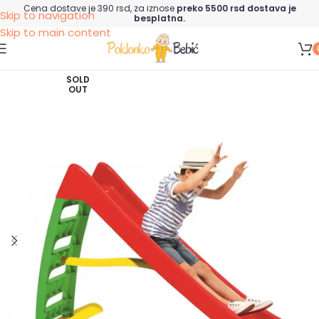
Cena dostave je 390 rsd, za iznose
preko 5500 rsd dostava je
Skip to navigation
besplatna.
Skip to main content
SOLD
OUT