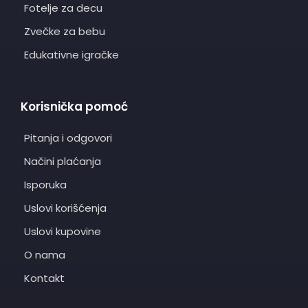
Fotelje za decu
Zvečke za bebu
Edukativne igračke
Korisnička pomoć
Pitanja i odgovori
Načini plaćanja
Isporuka
Uslovi korišćenja
Uslovi kupovine
O nama
Kontakt