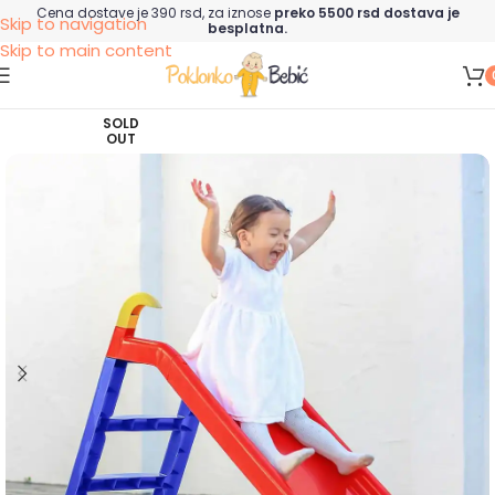
Cena dostave je 390 rsd, za iznose
preko 5500 rsd dostava je
Skip to navigation
besplatna.
Skip to main content
SOLD
OUT