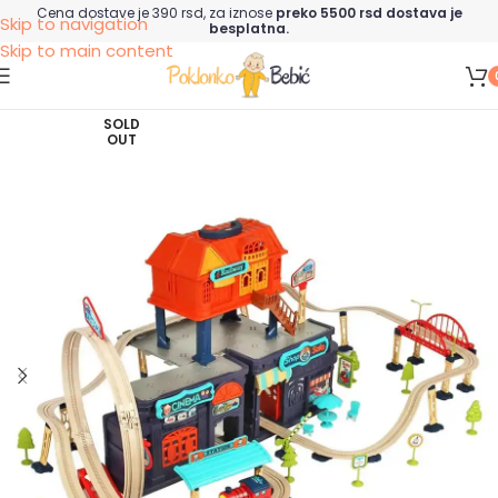
Cena dostave je 390 rsd, za iznose
preko 5500 rsd dostava je
Skip to navigation
besplatna.
Skip to main content
SOLD
OUT