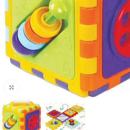
Click to enlarge