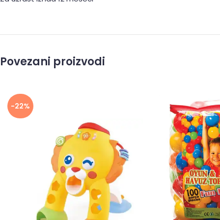
Povezani proizvodi
-22%