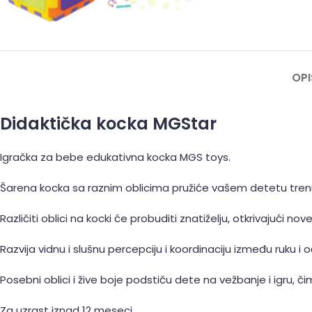
OPI
Didaktička kocka MGStar
Igračka za bebe edukativna kocka MGS toys.
Šarena kocka sa raznim oblicima pružiće vašem detetu tren
Različiti oblici na kocki će probuditi znatiželju, otkrivajući nov
Razvija vidnu i slušnu percepciju i koordinaciju između ruku i oč
Posebni oblici i žive boje podstiču dete na vežbanje i igru, či
Za uzrast iznad 12 meseci