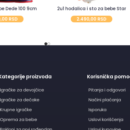
ebe Dede 100 9cm
2u1 hodalica i sto za bebe Star
0,00
RSD
2.490,00
RSD
Kategorije proizvoda
Korisnička pomo
Igračke za devojčice
Pitanja i odgovori
Igračke za dečake
Načini plaćanja
Krupne igračke
Isporuka
Oprema za bebe
Uslovi korišćenja
Pokloni za prvi rođendan
Uslovi kupovine