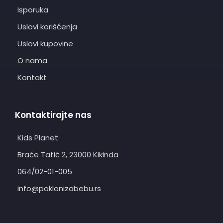
Isporuka
Uslovi korišćenja
Uslovi kupovine
O nama
Kontakt
Kontaktirajte nas
Kids Planet
Braće Tatić 2, 23000 Kikinda
064/02-01-005
info@poklonizabebu.rs