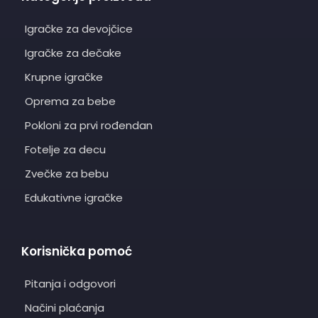
Igračke za devojčice
Igračke za dečake
Krupne igračke
Oprema za bebe
Pokloni za prvi rođendan
Fotelje za decu
Zvečke za bebu
Edukativne igračke
Korisnička pomoć
Pitanja i odgovori
Načini plaćanja