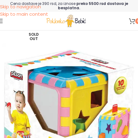
Cena dostave je 390 rsd, za iznose
preko 5500 rsd dostava je
Skip to navigation
besplatna.
Skip to main content
SOLD
OUT