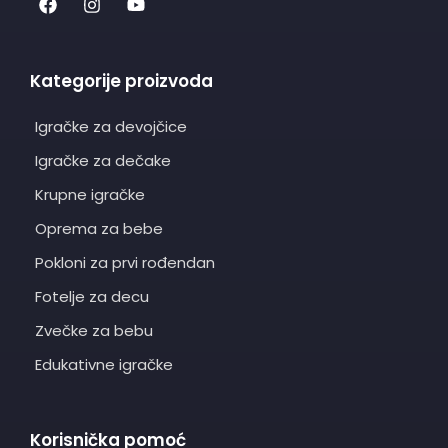
Kategorije proizvoda
Igračke za devojčice
Igračke za dečake
Krupne igračke
Oprema za bebe
Pokloni za prvi rođendan
Fotelje za decu
Zvečke za bebu
Edukativne igračke
Korisnička pomoć