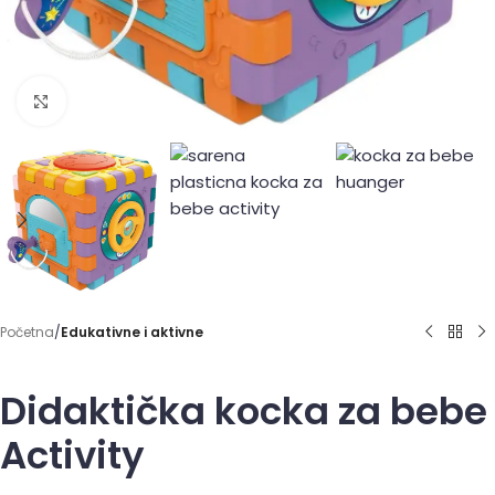
Click to enlarge
Početna
Edukativne i aktivne
Didaktička kocka za bebe
Activity