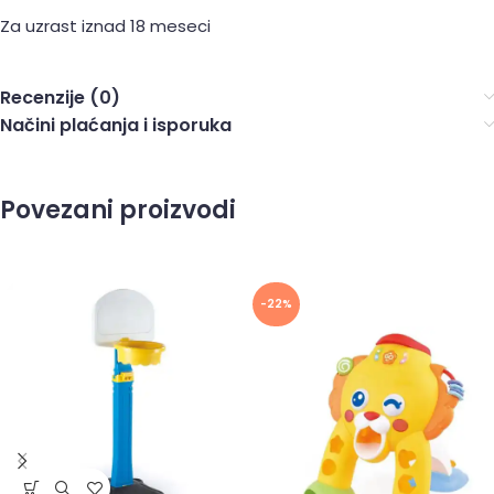
Za uzrast iznad 18 meseci
Recenzije (0)
Načini plaćanja i isporuka
Povezani proizvodi
-22%