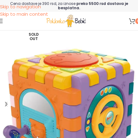
Cena dostave je 390 rsd, za iznose
preko 5500 rsd dostava je
Skip to navigation
besplatna.
Skip to main content
SOLD
OUT