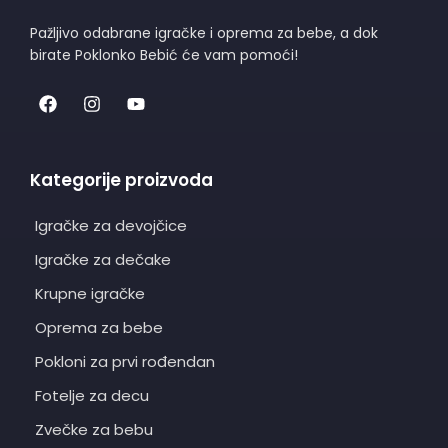
Pažljivo odabrane igračke i oprema za bebe, a dok
birate Poklonko Bebić će vam pomoći!
Kategorije proizvoda
Igračke za devojčice
Igračke za dečake
Krupne igračke
Oprema za bebe
Pokloni za prvi rođendan
Fotelje za decu
Zvečke za bebu