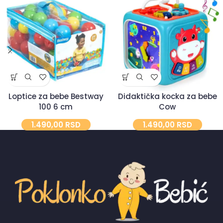
Loptice za bebe Bestway
Didaktička kocka za bebe
100 6 cm
Cow
1.490,00
RSD
1.490,00
RSD