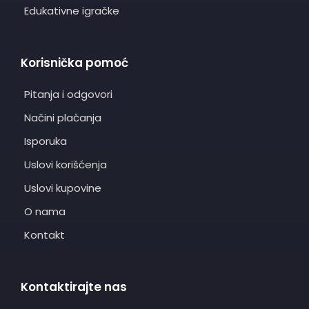
Edukativne igračke
Korisnička pomoć
Pitanja i odgovori
Načini plaćanja
Isporuka
Uslovi korišćenja
Uslovi kupovine
O nama
Kontakt
Kontaktirajte nas