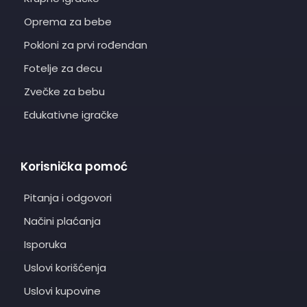
Oprema za bebe
Pokloni za prvi rođendan
Fotelje za decu
Zvečke za bebu
Edukativne igračke
Korisnička pomoć
Pitanja i odgovori
Načini plaćanja
Isporuka
Uslovi korišćenja
Uslovi kupovine