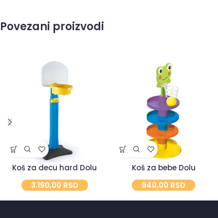
Povezani proizvodi
Koš za decu hard Dolu
Koš za bebe Dolu
3.190,00
RSD
940,00
RSD