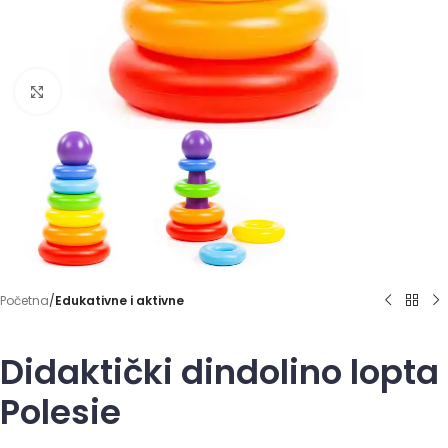
Click to enlarge
Početna
Edukativne i aktivne
Didaktički dindolino lopta
Polesie