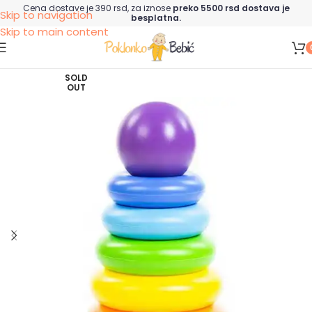
Cena dostave je 390 rsd, za iznose
preko 5500 rsd dostava je
Skip to navigation
besplatna.
Skip to main content
SOLD
OUT