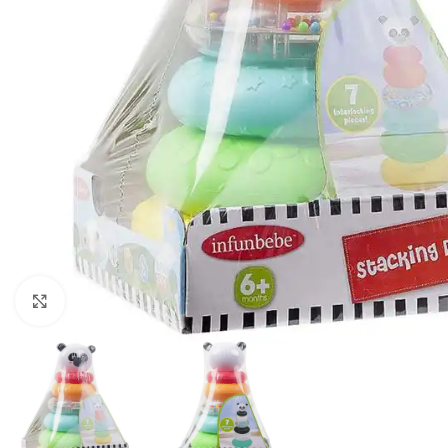
Click to enlarge