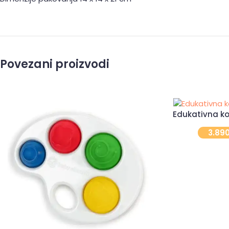
Povezani proizvodi
Edukativna k
3.89