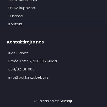
Uslovi kupovine
O nama
Kontakt
Kontaktirajte nas
Kids Planet
Braće Tatić 2, 23000 Kikinda
064/02-01-005
info@poklonizabebu.rs
✅ Izrada sajta:
Seosajt