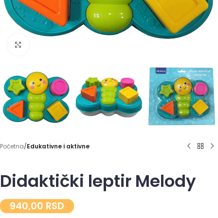
Click to enlarge
Početna
Edukativne i aktivne
Didaktički leptir Melody
940,00
RSD