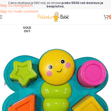
Cena dostave je 390 rsd, za iznose
preko 5500 rsd dostava je
Skip to navigation
besplatna.
Skip to main content
SOLD
OUT