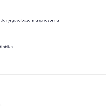
ti da njegova baza znanja raste na
 oblike.