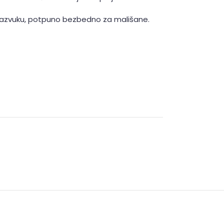
 razvuku, potpuno bezbedno za mališane.