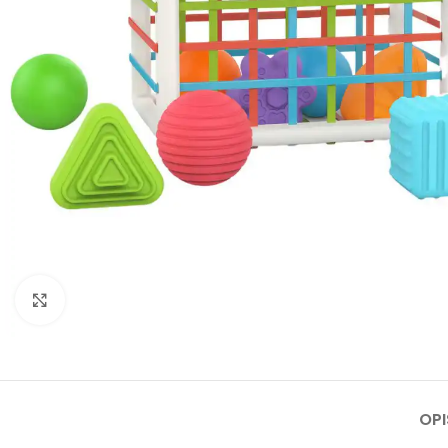
Click to enlarge
OPI