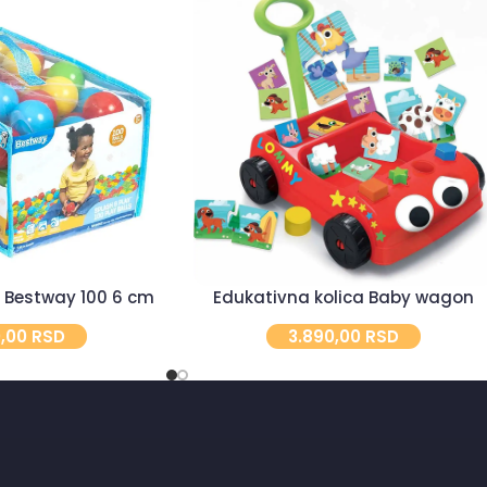
e Bestway 100 6 cm
Edukativna kolica Baby wagon
0,00
RSD
3.890,00
RSD