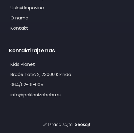
Uslovi kupovine
O nama
Kontakt
Kontaktirajte nas
Kids Planet
Braće Tatić 2, 23000 Kikinda
064/02-01-005
info@poklonizabebu.rs
✅ Izrada sajta:
Seosajt