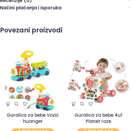
Recenzije (0)
Načini plaćanja i isporuka
Povezani proizvodi
Guralica za bebe Vozić
Guralica za bebe 4u1
huanger
Planet roze