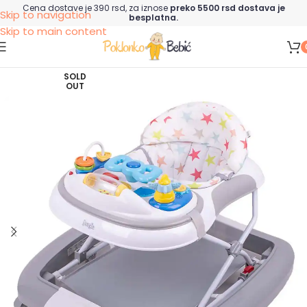
Cena dostave je 390 rsd, za iznose
preko 5500 rsd dostava je
Skip to navigation
besplatna.
Skip to main content
SOLD
OUT