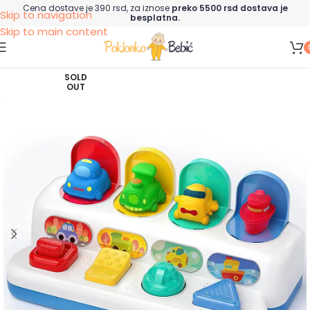
Cena dostave je 390 rsd, za iznose
preko 5500 rsd dostava je
Skip to navigation
besplatna.
Skip to main content
SOLD
OUT