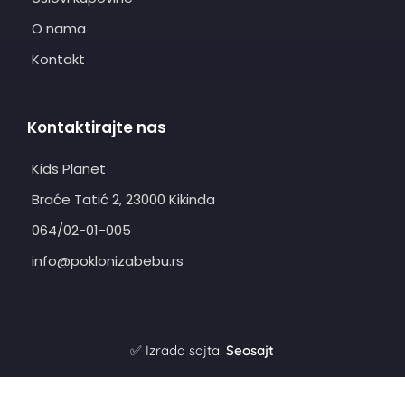
O nama
Kontakt
Kontaktirajte nas
Kids Planet
Braće Tatić 2, 23000 Kikinda
064/02-01-005
info@poklonizabebu.rs
✅ Izrada sajta:
Seosajt