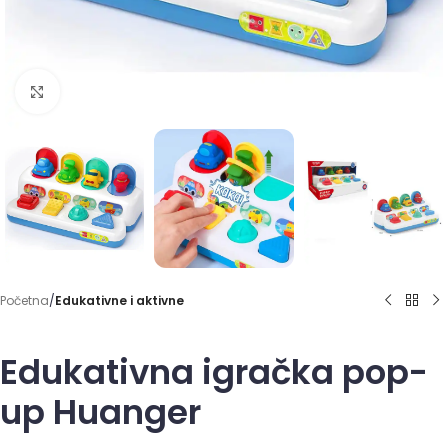
Click to enlarge
Početna
Edukativne i aktivne
Edukativna igračka pop-
up Huanger