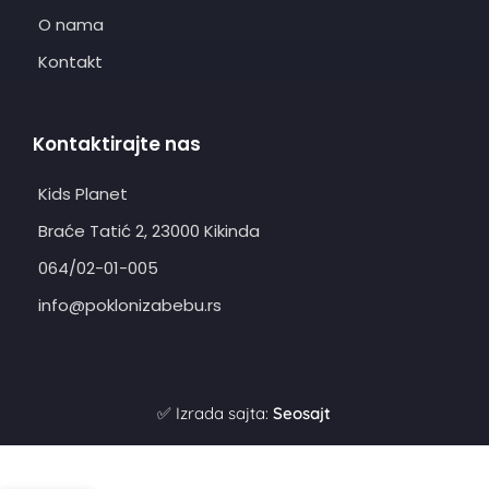
O nama
Kontakt
Kontaktirajte nas
Kids Planet
Braće Tatić 2, 23000 Kikinda
064/02-01-005
info@poklonizabebu.rs
✅ Izrada sajta:
Seosajt