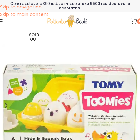
Cena dostave je 390 rsd, za iznose
preko 5500 rsd dostava je
Skip to navigation
besplatna.
Skip to main content
SOLD
OUT