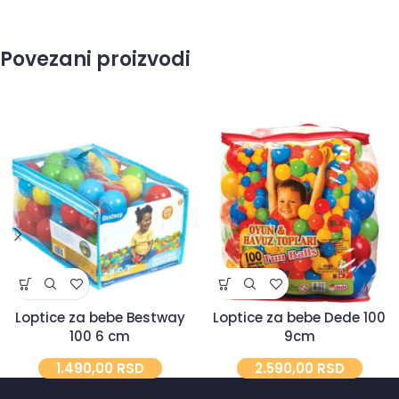
Povezani proizvodi
Loptice za bebe Bestway
Loptice za bebe Dede 100
100 6 cm
9cm
1.490,00
RSD
2.590,00
RSD