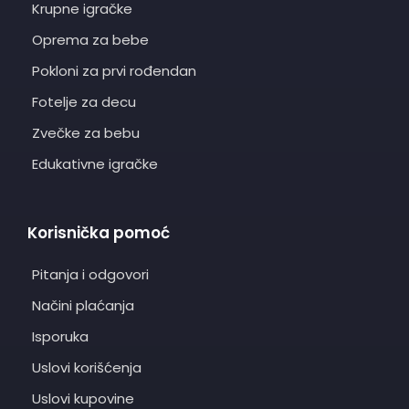
Krupne igračke
Oprema za bebe
Pokloni za prvi rođendan
Fotelje za decu
Zvečke za bebu
Edukativne igračke
Korisnička pomoć
Pitanja i odgovori
Načini plaćanja
Isporuka
Uslovi korišćenja
Uslovi kupovine