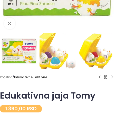
Click to enlarge
Početna
Edukativne i aktivne
Edukativna jaja Tomy
1.390,00
RSD