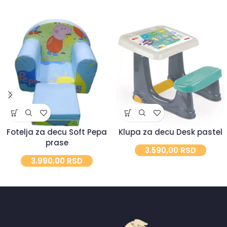
Fotelja za decu Soft Pepa
Klupa za decu Desk pastel
prase
3.590,00
RSD
3.990,00
RSD