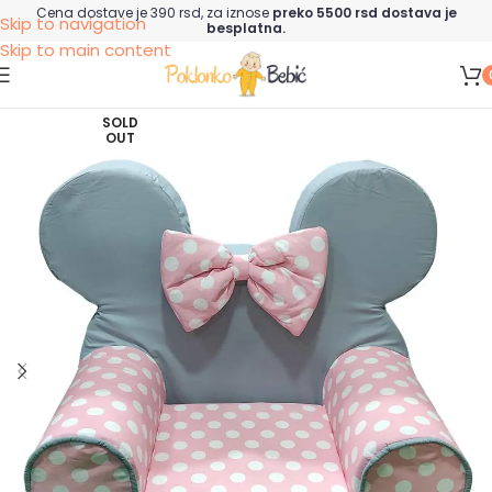
Cena dostave je 390 rsd, za iznose
preko 5500 rsd dostava je
Skip to navigation
besplatna.
Skip to main content
SOLD
OUT