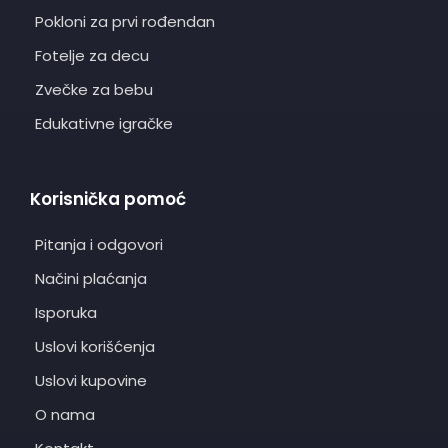
Pokloni za prvi rođendan
Fotelje za decu
Zvečke za bebu
Edukativne igračke
Korisnička pomoć
Pitanja i odgovori
Načini plaćanja
Isporuka
Uslovi korišćenja
Uslovi kupovine
O nama