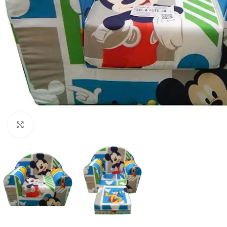
Click to enlarge