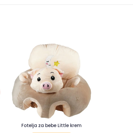
-8%
Fotelja za bebe Little krem