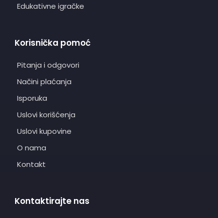
Edukativne igračke
Korisnička pomoć
Pitanja i odgovori
Načini plaćanja
Isporuka
Uslovi korišćenja
Uslovi kupovine
O nama
Kontakt
Kontaktirajte nas