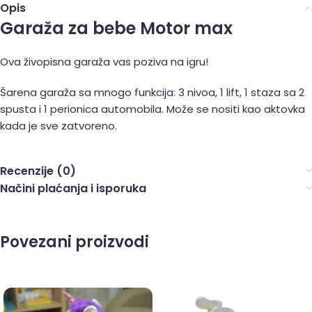
Opis
Garaža za bebe Motor max
Ova živopisna garaža vas poziva na igru!
Šarena garaža sa mnogo funkcija: 3 nivoa, 1 lift, 1 staza sa 2
spusta i 1 perionica automobila. Može se nositi kao aktovka
kada je sve zatvoreno.
Recenzije (0)
Načini plaćanja i isporuka
Povezani proizvodi