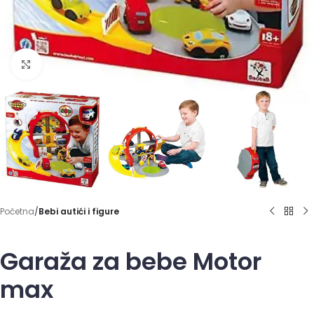
Click to enlarge
Početna
Bebi autići i figure
Garaža za bebe Motor
max