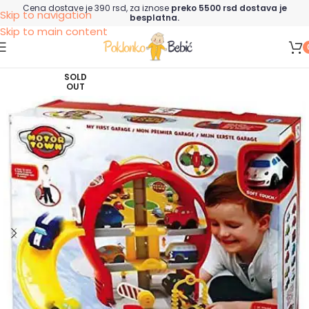
Cena dostave je 390 rsd, za iznose
preko 5500 rsd dostava je
Skip to navigation
besplatna.
Skip to main content
SOLD
OUT