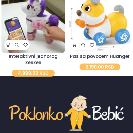
Interaktivni jednorog
Pas sa povocem Huanger
ZeeZee
2.190,00
RSD
4.990,00
RSD