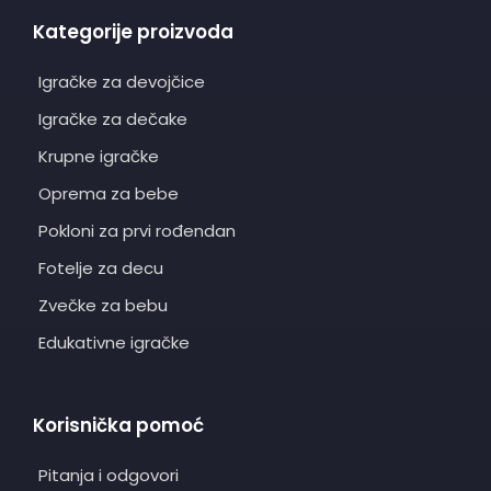
Kategorije proizvoda
Igračke za devojčice
Igračke za dečake
Krupne igračke
Oprema za bebe
Pokloni za prvi rođendan
Fotelje za decu
Zvečke za bebu
Edukativne igračke
Korisnička pomoć
Pitanja i odgovori