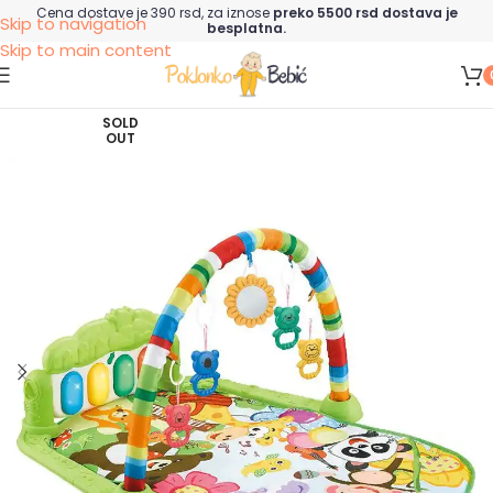
Cena dostave je 390 rsd, za iznose
preko 5500 rsd dostava je
Skip to navigation
besplatna.
Skip to main content
SOLD
OUT