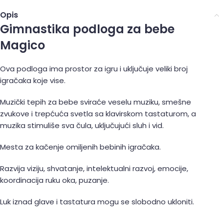
Opis
Gimnastika podloga za bebe
Magico
Ova podloga ima prostor za igru i uključuje veliki broj
igračaka koje vise.
Muzički tepih za bebe sviraće veselu muziku, smešne
zvukove i trepćuća svetla sa klavirskom tastaturom, a
muzika stimuliše sva čula, uključujući sluh i vid.
Mesta za kačenje omiljenih bebinih igračaka.
Razvija viziju, shvatanje, intelektualni razvoj, emocije,
koordinacija ruku oka, puzanje.
Luk iznad glave i tastatura mogu se slobodno ukloniti.