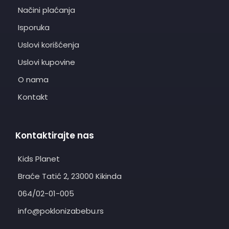
Načini plaćanja
Isporuka
Uslovi korišćenja
Uslovi kupovine
O nama
Kontakt
Kontaktirajte nas
Kids Planet
Braće Tatić 2, 23000 Kikinda
064/02-01-005
info@poklonizabebu.rs