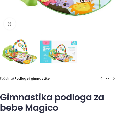
Click to enlarge
Početna
Podloge i gimnastike
Gimnastika podloga za
bebe Magico