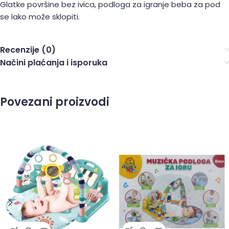
Glatke površine bez ivica, podloga za igranje beba za pod
se lako može sklopiti.
Recenzije (0)
Načini plaćanja i isporuka
Povezani proizvodi