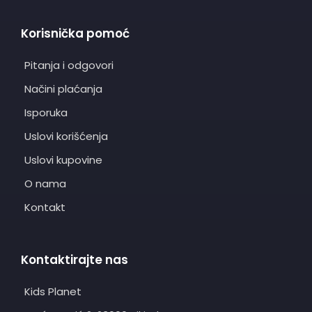
Korisnička pomoć
Pitanja i odgovori
Načini plaćanja
Isporuka
Uslovi korišćenja
Uslovi kupovine
O nama
Kontakt
Kontaktirajte nas
Kids Planet