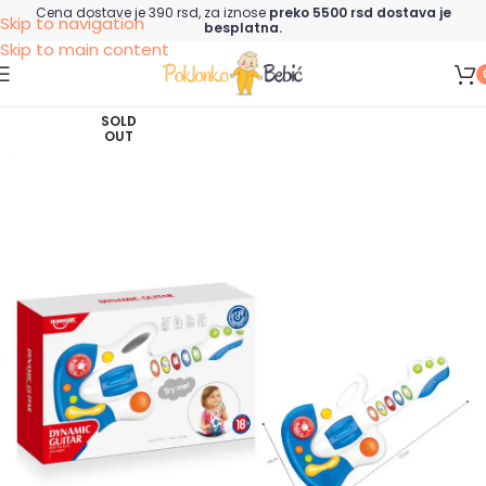
Cena dostave je 390 rsd, za iznose
preko 5500 rsd dostava je
Skip to navigation
besplatna.
Skip to main content
SOLD
OUT