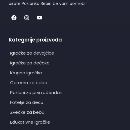
birate Poklonko Bebić će vam pomoći!
Kategorije proizvoda
Igračke za devojčice
Igračke za dečake
Krupne igračke
Oprema za bebe
Pokloni za prvi rođendan
Fotelje za decu
Zvečke za bebu
Edukativne igračke