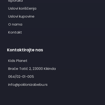
Isporuka
Uslovi korišćenja
Uslovi kupovine
O nama
Kontakt
Kontaktirajte nas
Kids Planet
Braće Tatić 2, 23000 Kikinda
064/02-01-005
info@poklonizabebu.rs