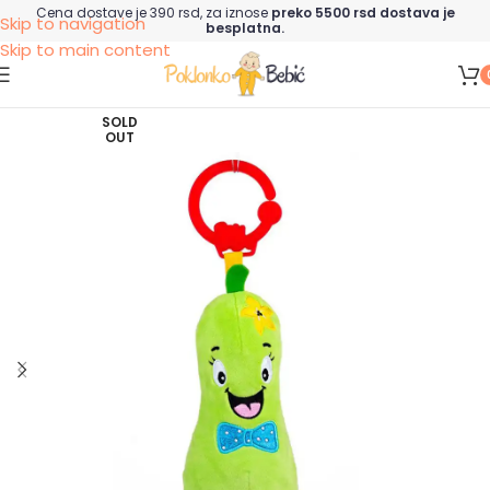
Cena dostave je 390 rsd, za iznose
preko 5500 rsd dostava je
Skip to navigation
besplatna.
Skip to main content
SOLD
OUT