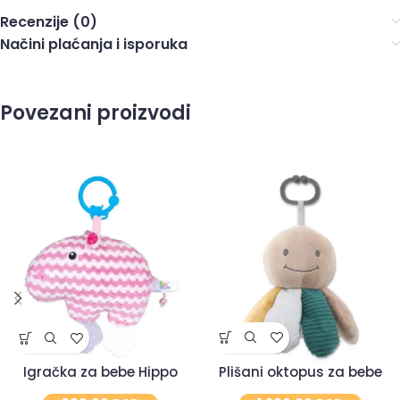
Recenzije (0)
Načini plaćanja i isporuka
Povezani proizvodi
Plišani oktopus za bebe
Igračka za bebe Hippo