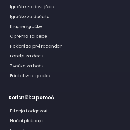
Igračke za devojčice
Igračke za dečake
Krupne igračke
Oprema za bebe
Pokloni za prvi rođendan
Fotelje za decu
Zvečke za bebu
Edukativne igračke
Korisnička pomoć
Pitanja i odgovori
Načini plaćanja