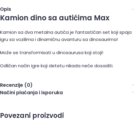
Opis
Kamion dino sa autićima Max
Kamion sa dva metalna autića je fantastičan set koji spaja
igru sa vozilima i dinamičnu avanturu sa dinosaurima!
Može se transformisati u dinosaurusa koji stoji!
Odličan način igre koji detetu nikada neće dosaditi.
Recenzije (0)
Načini plaćanja i isporuka
Povezani proizvodi