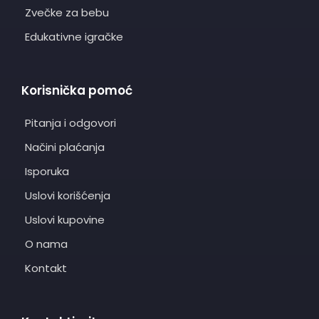
Zvečke za bebu
Edukativne igračke
Korisnička pomoć
Pitanja i odgovori
Načini plaćanja
Isporuka
Uslovi korišćenja
Uslovi kupovine
O nama
Kontakt