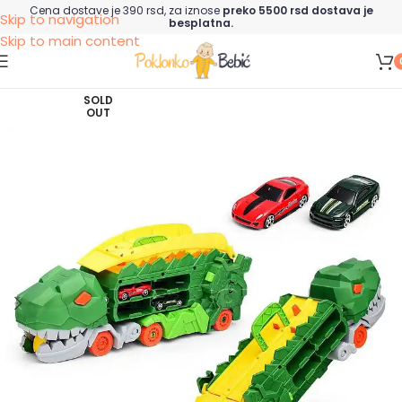
Cena dostave je 390 rsd, za iznose
preko 5500 rsd dostava je
Skip to navigation
besplatna.
Skip to main content
SOLD
OUT