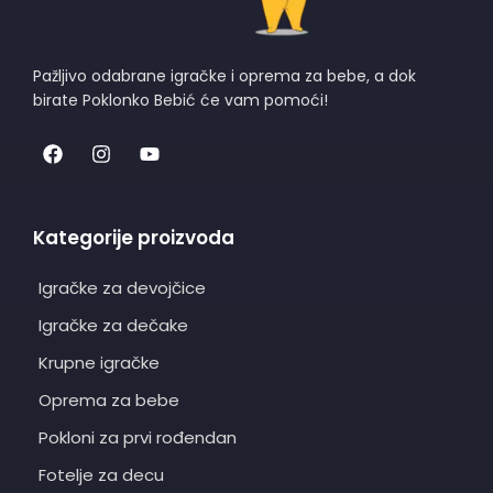
Pažljivo odabrane igračke i oprema za bebe, a dok
birate Poklonko Bebić će vam pomoći!
Kategorije proizvoda
Igračke za devojčice
Igračke za dečake
Krupne igračke
Oprema za bebe
Pokloni za prvi rođendan
Fotelje za decu