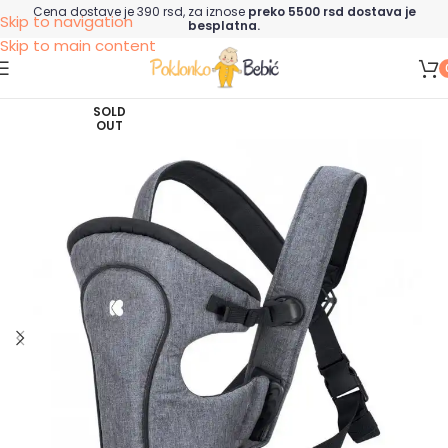
Cena dostave je 390 rsd, za iznose
preko 5500 rsd dostava je
Skip to navigation
besplatna.
Skip to main content
SOLD
OUT