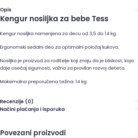
Opis
Kengur nosiljka za bebe Tess
Kengur nosiljka namenjena za decu od 3,5 do 14 kg.
Ergonomski sedalni deo za optimalni položaj kukova.
Nosiljka je proizvod za roditelje koji znaju da je bliskost, koja
daje osećaj sigurnosti, važna za pravilan razvoj deteta.
Maksimalna preporučena težina: 14 kg
Recenzije (0)
Načini plaćanja i isporuka
Povezani proizvodi