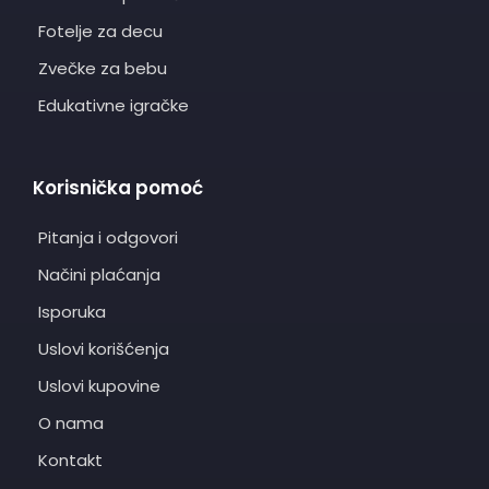
Fotelje za decu
Zvečke za bebu
Edukativne igračke
Korisnička pomoć
Pitanja i odgovori
Načini plaćanja
Isporuka
Uslovi korišćenja
Uslovi kupovine
O nama
Kontakt