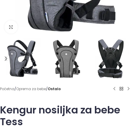
Click to enlarge
Početna
Oprema za bebe
Ostalo
Kengur nosiljka za bebe
Tess