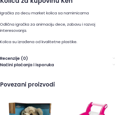
Kolica za kupovinu Ken
Igračka za decu market kolica sa namirnicama
Odlična igračka za animaciju dece, zabavu i razvoj
interesovanja.
Kolica su izrađena od kvalitetne plastike.
Recenzije (0)
Načini plaćanja i isporuka
Povezani proizvodi