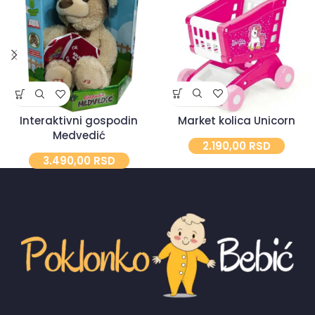
Market kolica Unicorn
Interaktivni gospodin
Medvedić
2.190,00
RSD
3.490,00
RSD