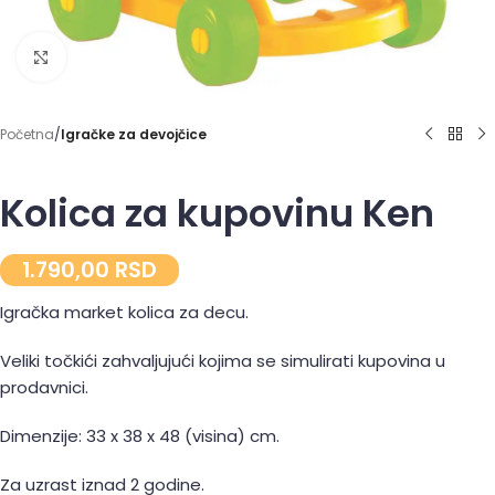
Click to enlarge
Početna
Igračke za devojčice
Kolica za kupovinu Ken
1.790,00
RSD
Igračka market kolica za decu.
Veliki točkići zahvaljujući kojima se simulirati kupovina u
prodavnici.
Dimenzije: 33 x 38 x 48 (visina) cm.
Za uzrast iznad 2 godine.