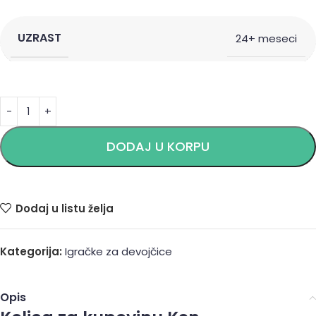
UZRAST
24+ meseci
Alternative:
DODAJ U KORPU
Dodaj u listu želja
Kategorija:
Igračke za devojčice
Opis