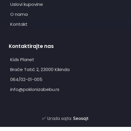
Uslovi kupovine
O nama
Kontakt
Kontaktirajte nas
Kids Planet
Braće Tatić 2, 23000 Kikinda
064/02-01-005
info@poklonizabebu.rs
✅ Izrada sajta:
Seosajt