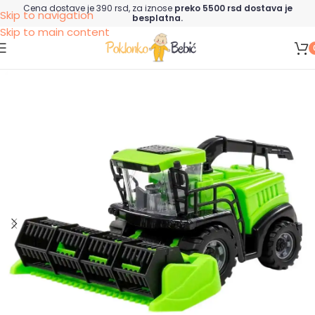
Cena dostave je 390 rsd, za iznose
preko 5500 rsd dostava je
Skip to navigation
besplatna.
Skip to main content