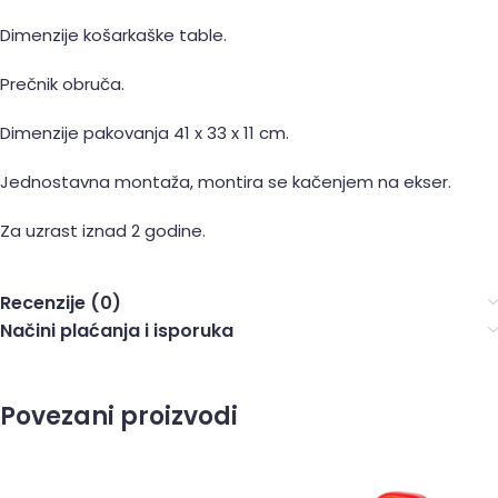
Dimenzije košarkaške table.
Prečnik obruča.
Dimenzije pakovanja 41 x 33 x 11 cm.
Jednostavna montaža, montira se kačenjem na ekser.
Za uzrast iznad 2 godine.
Recenzije (0)
Načini plaćanja i isporuka
Povezani proizvodi