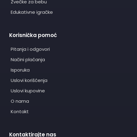
Zvečke za bebu
Edukativne igračke
Korisnička pomoć
Pitanja i odgovori
Načini plaćanja
Isporuka
Uslovi korišćenja
Uslovi kupovine
O nama
Kontakt
Kontaktirajte nas