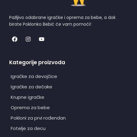
Pažljivo odabrane igračke i oprema za bebe, a dok
birate Poklonko Bebić će vam pomoći!
Kategorije proizvoda
Igračke za devojčice
Igračke za dečake
Krupne igračke
Oprema za bebe
Pokloni za prvi rođendan
Fotelje za decu