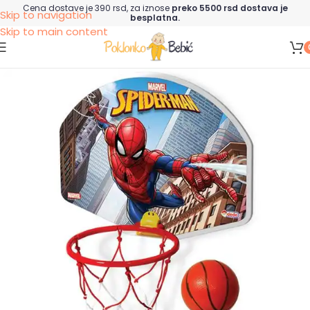
Cena dostave je 390 rsd, za iznose
preko 5500 rsd dostava je
Skip to navigation
besplatna.
Skip to main content