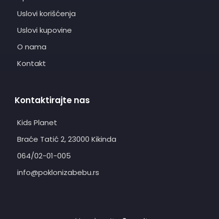
Uslovi korišćenja
Uslovi kupovine
O nama
Kontakt
Kontaktirajte nas
Kids Planet
Braće Tatić 2, 23000 Kikinda
064/02-01-005
info@poklonizabebu.rs