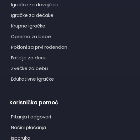
Igračke za devojčice
Igračke za dečake
Krupne igračke
Oprema za bebe
Pokloni za prvi rođendan
Fotelje za decu
Zvečke za bebu
Edukativne igračke
Korisnička pomoć
Pitanja i odgovori
Načini plaćanja
Isporuka