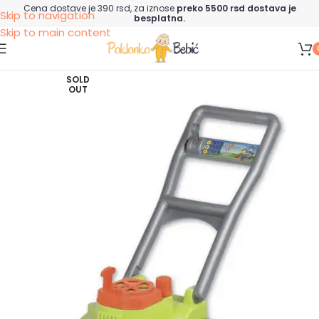
Cena dostave je 390 rsd, za iznose
preko 5500 rsd dostava je
Skip to navigation
besplatna.
Skip to main content
SOLD
OUT