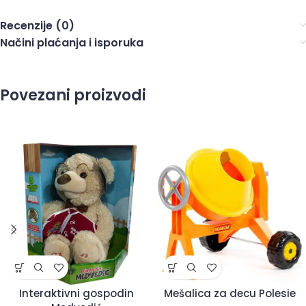
Recenzije (0)
Načini plaćanja i isporuka
Povezani proizvodi
Interaktivni gospodin
Mešalica za decu Polesie