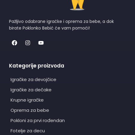
Pažljivo odabrane igračke i oprema za bebe, a dok
birate Poklonko Bebić će vam pomoći!
Kategorije proizvoda
Igračke za devojčice
Igračke za dečake
Krupne igračke
Oprema za bebe
Pokloni za prvi rođendan
Fotelje za decu