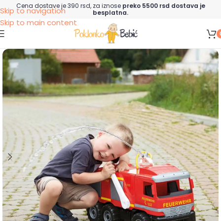
Cena dostave je 390 rsd, za iznose
preko 5500 rsd dostava je
Skip to navigation
besplatna.
Skip to main content