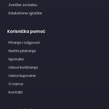
Zvečke za bebu
Edukativne igračke
Korisnička pomoć
Pitanja i odgovori
Načini plaćanja
Isporuka
Uslovi korišćenja
Uslovi kupovine
O nama
Kontakt