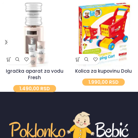
Kolica za kupovinu Dolu
Igračka aparat za vodu
Fresh
1.990,00
RSD
1.490,00
RSD