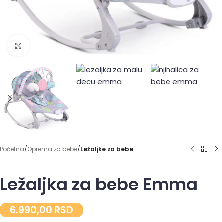
Click to enlarge
Početna
Oprema za bebe
Ležaljke za bebe
Ležaljka za bebe Emma
6.990,00
RSD