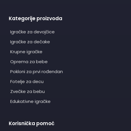
Kategorije proizvoda
Igračke za devojčice
Igračke za dečake
Krupne igračke
Oprema za bebe
Pokloni za prvi rođendan
Fotelje za decu
Zvečke za bebu
Edukativne igračke
Korisnička pomoć