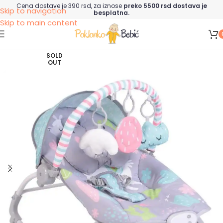
Cena dostave je 390 rsd, za iznose
preko 5500 rsd dostava je
Skip to navigation
besplatna.
Skip to main content
SOLD
OUT