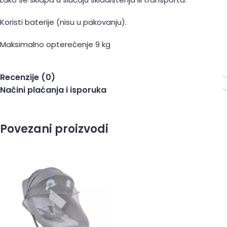
Koristi baterije (nisu u pakovanju).
Maksimalno opterećenje 9 kg
Recenzije (0)
Načini plaćanja i isporuka
Povezani proizvodi