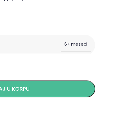
6+ meseci
J U KORPU