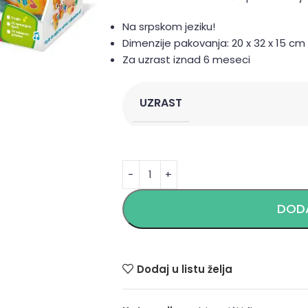
Na srpskom jeziku!
Dimenzije pakovanja: 20 x 32 x 15 cm
Za uzrast iznad 6 meseci
UZRAST
Alternative:
DODA
Dodaj u listu želja