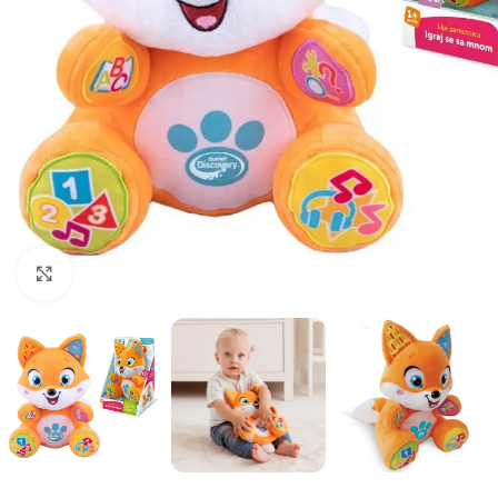
Click to enlarge