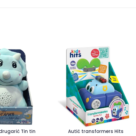
drugarić Tin tin
Autić transformers Hits