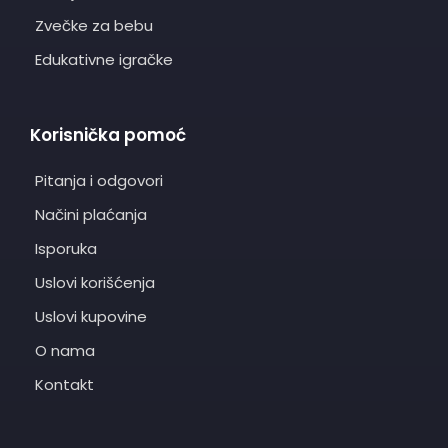
Zvečke za bebu
Edukativne igračke
Korisnička pomoć
Pitanja i odgovori
Načini plaćanja
Isporuka
Uslovi korišćenja
Uslovi kupovine
O nama
Kontakt