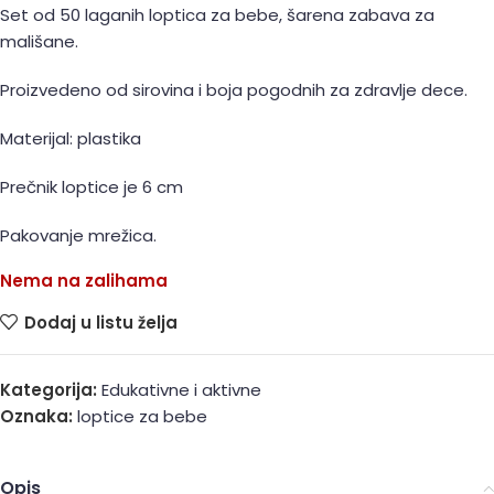
Set od 50 laganih loptica za bebe, šarena zabava za
mališane.
Proizvedeno od sirovina i boja pogodnih za zdravlje dece.
Materijal: plastika
Prečnik loptice je 6 cm
Pakovanje mrežica.
Nema na zalihama
Dodaj u listu želja
Kategorija:
Edukativne i aktivne
Oznaka:
loptice za bebe
Opis