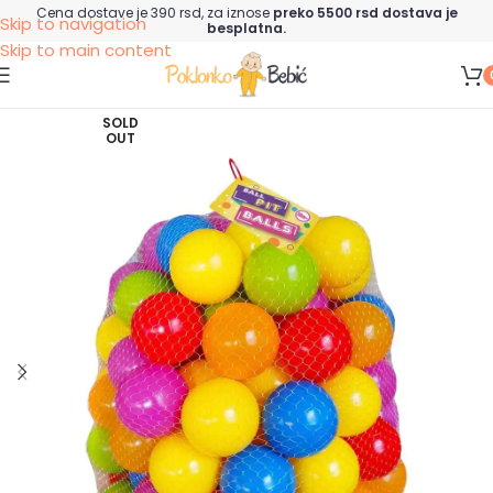
Cena dostave je 390 rsd, za iznose
preko 5500 rsd dostava je
Skip to navigation
besplatna.
Skip to main content
SOLD
OUT