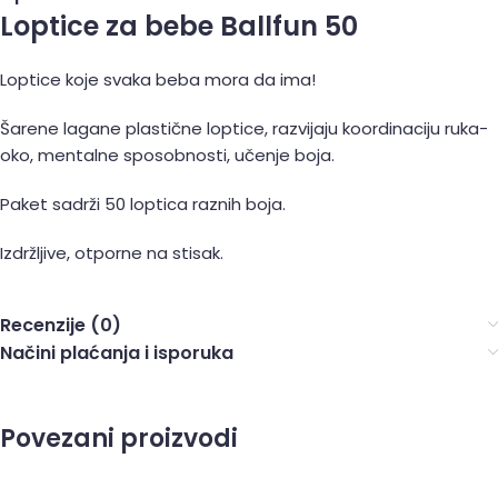
Loptice za bebe Ballfun 50
Loptice koje svaka beba mora da ima!
Šarene lagane plastične loptice, razvijaju koordinaciju ruka-
oko, mentalne sposobnosti, učenje boja.
Paket sadrži 50 loptica raznih boja.
Izdržljive, otporne na stisak.
Recenzije (0)
Načini plaćanja i isporuka
Povezani proizvodi