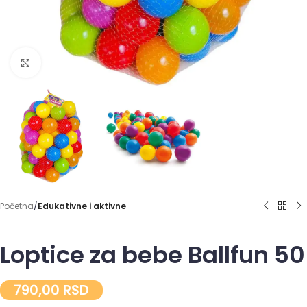
Click to enlarge
Početna
Edukativne i aktivne
Loptice za bebe Ballfun 50
790,00
RSD