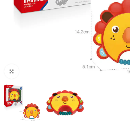
Click to enlarge