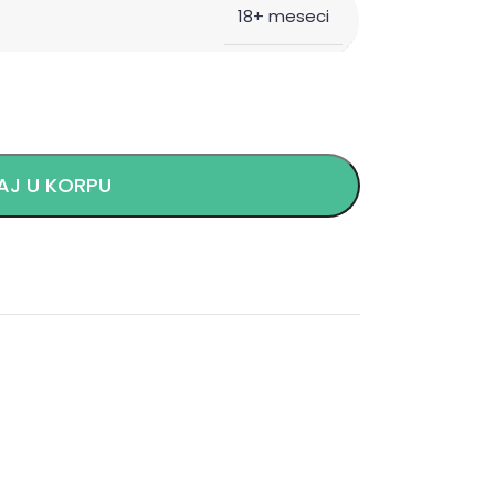
18+ meseci
J U KORPU