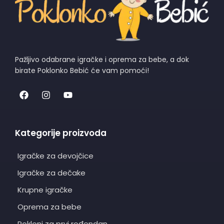
Pažljivo odabrane igračke i oprema za bebe, a dok
birate Poklonko Bebić će vam pomoći!
Kategorije proizvoda
Igračke za devojčice
Igračke za dečake
Krupne igračke
Oprema za bebe
Pokloni za prvi rođendan