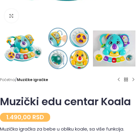
Click to enlarge
Početna
Muzičke igračke
Muzički edu centar Koala
1.490,00
RSD
Muzička igračka za bebe u obliku koale, sa više funkcija.