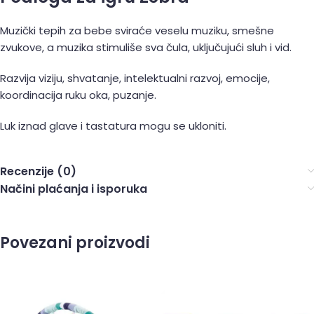
Muzički tepih za bebe sviraće veselu muziku, smešne
zvukove, a muzika stimuliše sva čula, uključujući sluh i vid.
Razvija viziju, shvatanje, intelektualni razvoj, emocije,
koordinacija ruku oka, puzanje.
Luk iznad glave i tastatura mogu se ukloniti.
Recenzije (0)
Načini plaćanja i isporuka
Povezani proizvodi