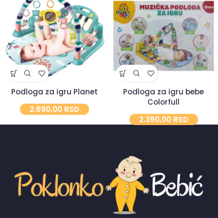
Podloga za igru Planet
Podloga za igru bebe
Colorfull
2.690,00
RSD
2.390,00
RSD