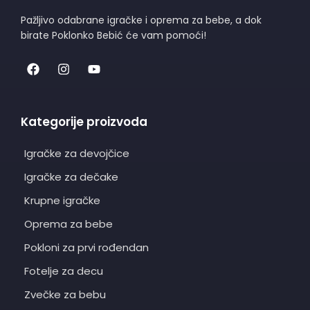
Pažljivo odabrane igračke i oprema za bebe, a dok
birate Poklonko Bebić će vam pomoći!
Kategorije proizvoda
Igračke za devojčice
Igračke za dečake
Krupne igračke
Oprema za bebe
Pokloni za prvi rođendan
Fotelje za decu
Zvečke za bebu