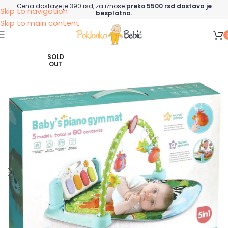
Cena dostave je 390 rsd, za iznose
preko 5500 rsd dostava je
Skip to navigation
besplatna.
Skip to main content
SOLD
OUT