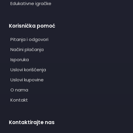
Edukativne igračke
Korisnička pomoć
Pitanja i odgovori
Načini plaćanja
Isporuka
Uslovi korišćenja
Uslovi kupovine
O nama
Kontakt
Kontaktirajte nas