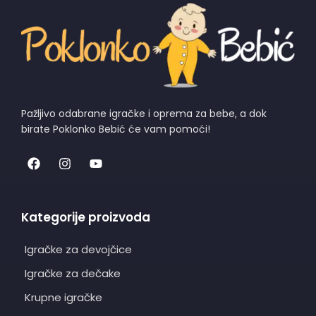
Pažljivo odabrane igračke i oprema za bebe, a dok
birate Poklonko Bebić će vam pomoći!
Kategorije proizvoda
Igračke za devojčice
Igračke za dečake
Krupne igračke