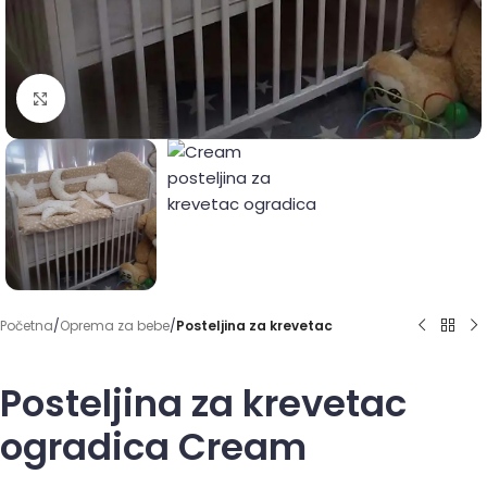
Click to enlarge
Početna
Oprema za bebe
Posteljina za krevetac
Posteljina za krevetac
ogradica Cream