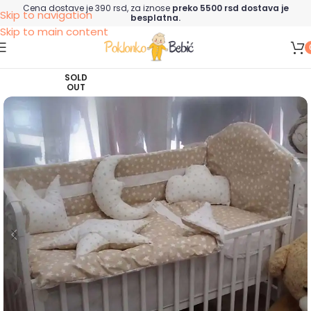
Cena dostave je 390 rsd, za iznose
preko 5500 rsd dostava je
Skip to navigation
besplatna.
Skip to main content
SOLD
OUT