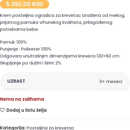
5.390,00
RSD
Krem posteljina ogradica za krevetac izrađena od mekog,
prijatnog pamuka vrhunskog kvaliteta, prilagođenog
potrebama bebe.
Pamuk: 100%
Punjenje : Poliseter 100%
Odgovara unutrašnjim dimenzijama kreveca 120×60 cm
Skupljanje po dužini i širini: 2%
UZRAST
0+ meseci
Nema na zalihama
Dodaj u listu želja
Kategorija:
Posteljina za krevetac