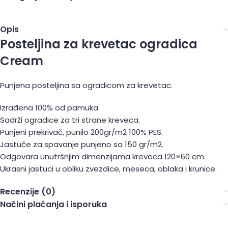
Opis
Posteljina za krevetac ogradica
Cream
Punjena posteljina sa ogradicom za krevetac.
Izrađena 100% od pamuka.
Sadrži ogradice za tri strane kreveca.
Punjeni prekrivač, punilo 200gr/m2 100% PES.
Jastuče za spavanje punjeno sa 150 gr/m2.
Odgovara unutršnjim dimenzijama kreveca 120×60 cm.
Ukrasni jastuci u obliku zvezdice, meseca, oblaka i krunice.
Recenzije (0)
Načini plaćanja i isporuka