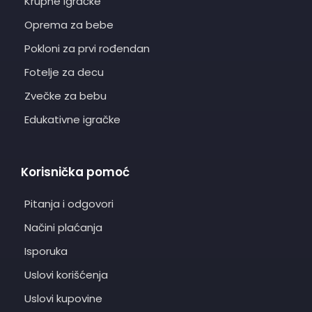
Krupne igračke
Oprema za bebe
Pokloni za prvi rođendan
Fotelje za decu
Zvečke za bebu
Edukativne igračke
Korisnička pomoć
Pitanja i odgovori
Načini plaćanja
Isporuka
Uslovi korišćenja
Uslovi kupovine