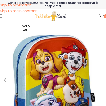
Cena dostave je 390 rsd, za iznose
preko 5500 rsd dostava je
Skip to navigation
besplatna.
Skip to main content
SOLD
OUT