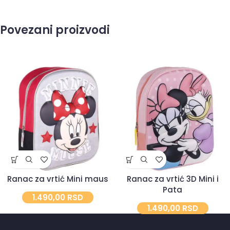
Povezani proizvodi
Ranac za vrtić Mini maus
Ranac za vrtić 3D Mini i
Pata
1.490,00
RSD
1.490,00
RSD