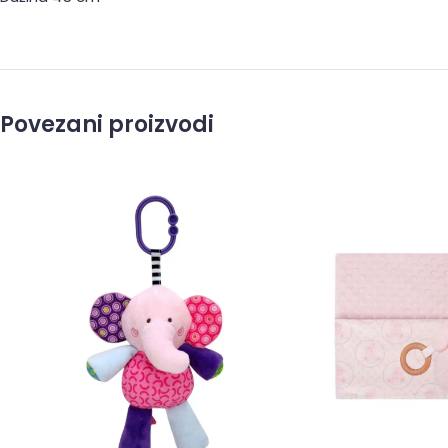
Povezani proizvodi