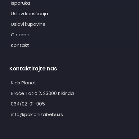
Isporuka
Uslovi korišćenja
Uslovi kupovine
O nama
Kontakt
Kontaktirajte nas
Kids Planet
Braće Tatić 2, 23000 Kikinda
064/02-01-005
info@poklonizabebu.rs