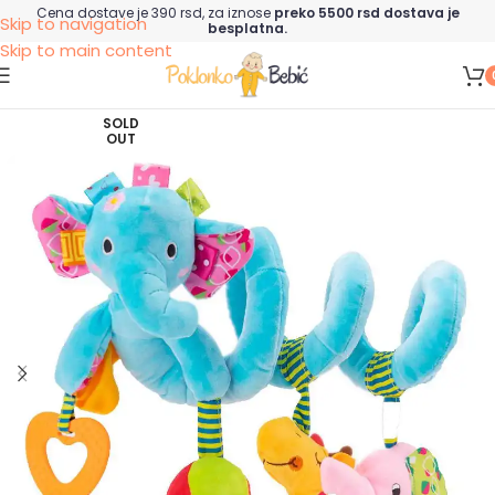
Cena dostave je 390 rsd, za iznose
preko 5500 rsd dostava je
Skip to navigation
besplatna.
Skip to main content
SOLD
OUT