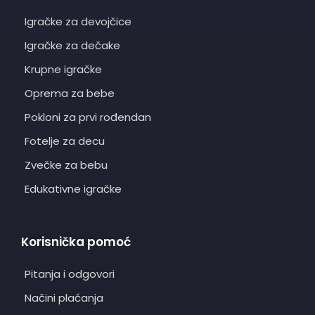
Igračke za devojčice
Igračke za dečake
Krupne igračke
Oprema za bebe
Pokloni za prvi rođendan
Fotelje za decu
Zvečke za bebu
Edukativne igračke
Korisnička pomoć
Pitanja i odgovori
Načini plaćanja