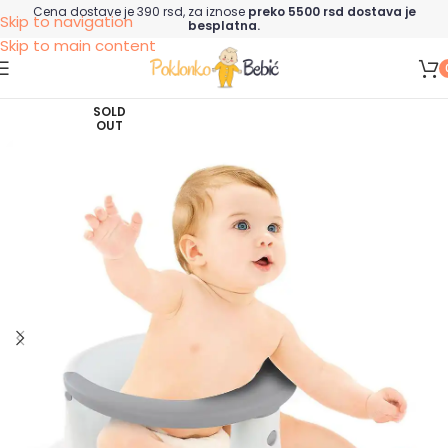
Cena dostave je 390 rsd, za iznose
preko 5500 rsd dostava je
Skip to navigation
besplatna.
Skip to main content
SOLD
OUT