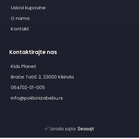
Uslovi kupovine
O nama
Kontakt
Kontaktirajte nas
Kids Planet
Braće Tatić 2, 23000 Kikinda
064/02-01-005
info@poklonizabebu.rs
✅ Izrada sajta:
Seosajt