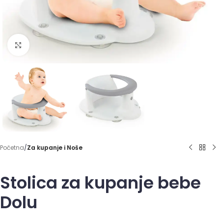
Click to enlarge
Početna
Za kupanje i Noše
Stolica za kupanje bebe
Dolu