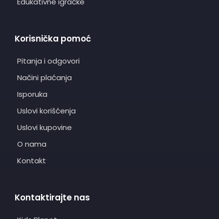
Edukativne igračke
Korisnička pomoć
Pitanja i odgovori
Načini plaćanja
Isporuka
Uslovi korišćenja
Uslovi kupovine
O nama
Kontakt
Kontaktirajte nas