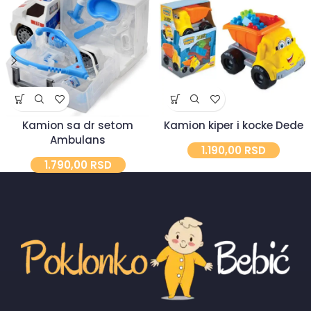
Kamion sa dr setom
Kamion kiper i kocke Dede
Ambulans
1.190,00
RSD
1.790,00
RSD