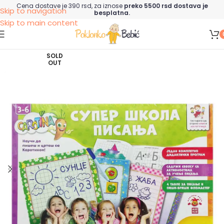
Cena dostave je 390 rsd, za iznose
preko 5500 rsd dostava je
Skip to navigation
besplatna.
Skip to main content
SOLD
OUT