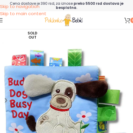
Cena dostave je 390 rsd, za iznose
preko 5500 rsd dostava je
Skip to navigation
besplatna.
Skip to main content
SOLD
OUT