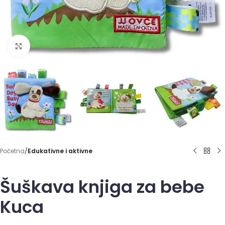
Click to enlarge
Početna
Edukativne i aktivne
Šuškava knjiga za bebe
Kuca