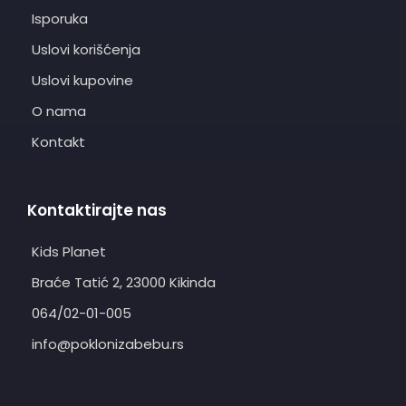
Isporuka
Uslovi korišćenja
Uslovi kupovine
O nama
Kontakt
Kontaktirajte nas
Kids Planet
Braće Tatić 2, 23000 Kikinda
064/02-01-005
info@poklonizabebu.rs