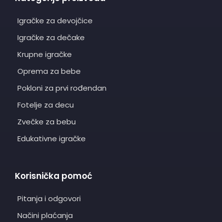
Igračke za devojčice
Igračke za dečake
Krupne igračke
Oprema za bebe
Pokloni za prvi rođendan
Fotelje za decu
Zvečke za bebu
Edukativne igračke
Korisnička pomoć
Pitanja i odgovori
Načini plaćanja