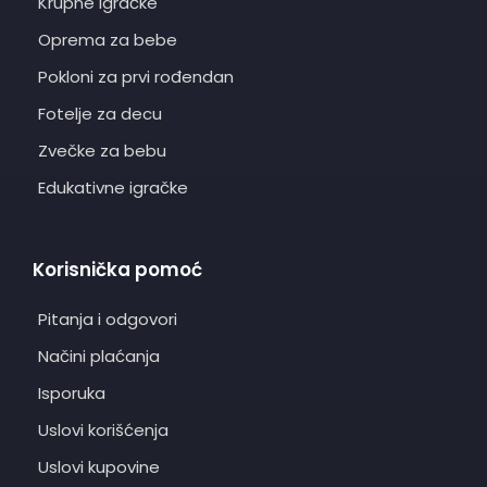
Krupne igračke
Oprema za bebe
Pokloni za prvi rođendan
Fotelje za decu
Zvečke za bebu
Edukativne igračke
Korisnička pomoć
Pitanja i odgovori
Načini plaćanja
Isporuka
Uslovi korišćenja
Uslovi kupovine