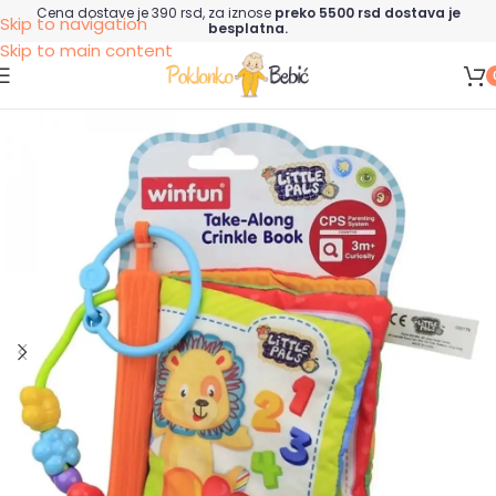
Cena dostave je 390 rsd, za iznose
preko 5500 rsd dostava je
Skip to navigation
besplatna.
Skip to main content