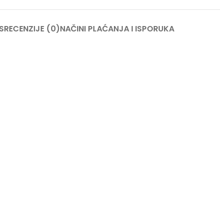
S
RECENZIJE (0)
NAČINI PLAĆANJA I ISPORUKA