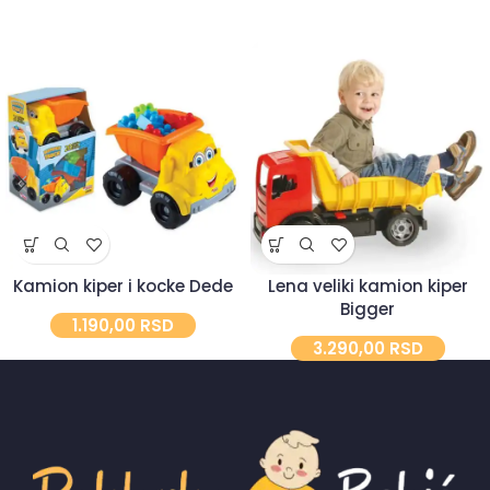
Kamion kiper i kocke Dede
Lena veliki kamion kiper
Bigger
1.190,00
RSD
3.290,00
RSD