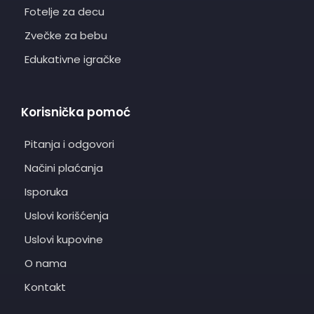
Fotelje za decu
Zvečke za bebu
Edukativne igračke
Korisnička pomoć
Pitanja i odgovori
Načini plaćanja
Isporuka
Uslovi korišćenja
Uslovi kupovine
O nama
Kontakt