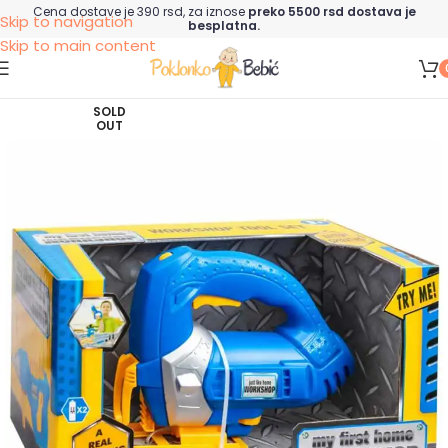
Cena dostave je 390 rsd, za iznose
preko 5500 rsd dostava je
Skip to navigation
besplatna.
Skip to main content
SOLD
OUT