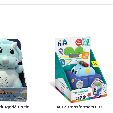
drugarić Tin tin
Autić transformers Hits